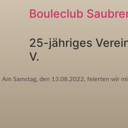
Bouleclub Saubren
25-jähriges Verei
V.
Am Samstag, den 13.08.2022, feierten wir m