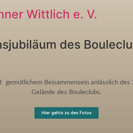
ner Wittlich e. V.
nsjubiläum des Boulecl
it gemütlichem Beisammensein anlässlich des 
Gelände des Bouleclubs.
Hier gehts zu den Fotos